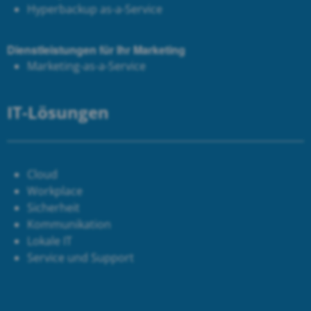
Hyperbackup as-a-Service
Dienstleistungen für Ihr Marketing
Marketing-as-a-Service
IT-Lösungen
Cloud
Workplace
Sicherheit
Kommunikation
Lokale IT
Service und Support