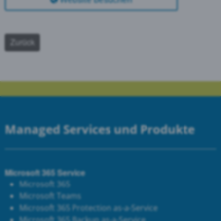
Website besuchen
Zurück
Managed Services und Produkte
Microsoft 365 Service
Microsoft 365
Microsoft Teams
Microsoft 365 Protection as-a-Service
Microsoft 365 Backup as-a-Service