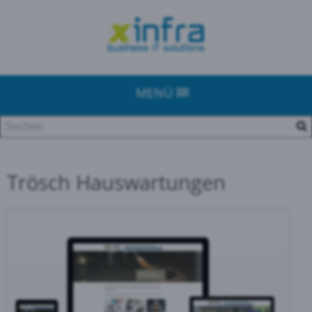
MENÜ
Trösch Hauswartungen