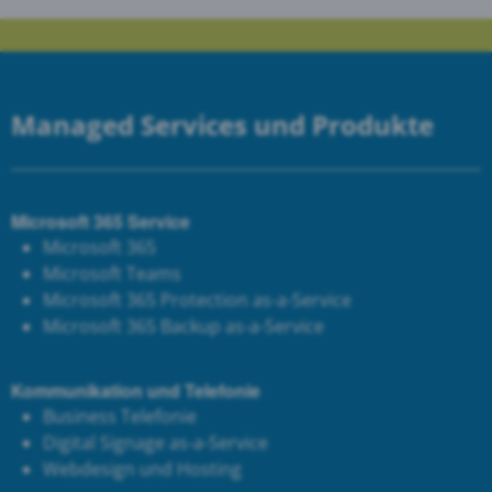
Managed Services und Produkte
Microsoft 365 Service
Microsoft 365
Microsoft Teams
Microsoft 365 Protection as-a-Service
Microsoft 365 Backup as-a-Service
Kommunikation und Telefonie
Business Telefonie
Digital Signage as-a-Service
Webdesign und Hosting