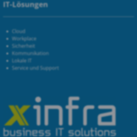
IT-Lösungen
Cloud
Workplace
Sicherheit
Kommunikation
Lokale IT
Service und Support