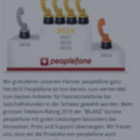
Wir gratulieren unserem Partner peoplefone ganz
herzlich! Peoplefone ist nun bereits zum vierten Mal
zum besten Anbieter für Festnetztelefonie bei
Geschäftskunden in der Schweiz gewählt worden. Beim
grossen Telekom-Rating 2019 der "BILANZ" konnte
peoplefone mit guten Leistungen besonders bei
Innovation, Preis und Support überzeugen. Wir freuen
uns, dass wir die Produkte von peoplefone auch