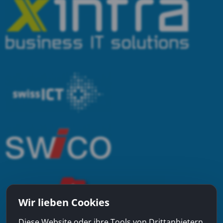
Wir lieben Cookies
Diese Website oder ihre Tools von Drittanbietern