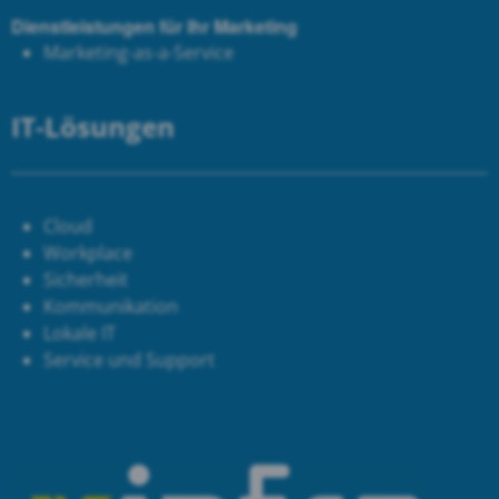
Dienstleistungen für Ihr Marketing
Marketing-as-a-Service
IT-Lösungen
Cloud
Workplace
Sicherheit
Kommunikation
Lokale IT
Service und Support