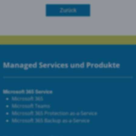
Zurück
Managed Services und Produkte
Microsoft 365 Service
Microsoft 365
Microsoft Teams
Microsoft 365 Protection as-a-Service
Microsoft 365 Backup as-a-Service