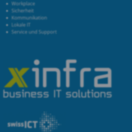
Workplace
Sicherheit
Kommunikation
Lokale IT
Service und Support