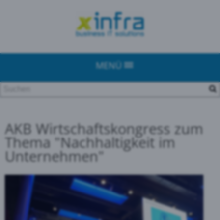
MENÜ
AKB Wirtschaftskongress zum
Thema "Nachhaltigkeit im
Unternehmen"