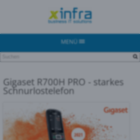
MENÜ
Gigaset R700H PRO - starkes
Schnurlostelefon