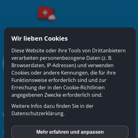
Wir lieben Cookies
Diese Website oder ihre Tools von Drittanbietern
verarbeiten personenbezogene Daten (z. B.
Browserdaten, IP-Adressen) und verwenden
Cookies oder andere Kennungen, die für ihre
Funktionsweise erforderlich sind und zur
Erreichung der in den Cookie-Richtlinien
angegebenen Zwecke erforderlich sind.
Weitere Infos dazu finden Sie in der
Datenschutzerklärung.
xinfra gmbh
- Badstrasse 50 - CH-5200 Brugg - Tel:
056
Mehr erfahren und anpassen
inCMS