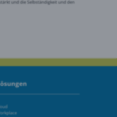
tärkt und die Selbständigkeit und den
Lösungen
loud
orkplace