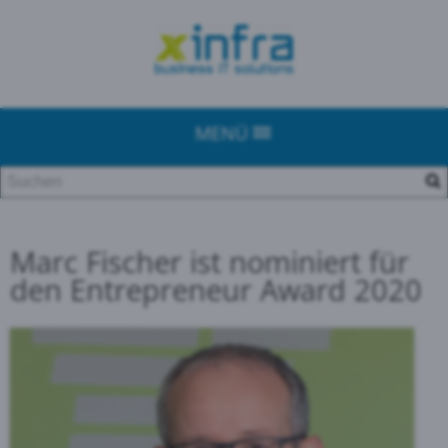
MENÜ
Marc Fischer ist nominiert für
den Entrepreneur Award 2020