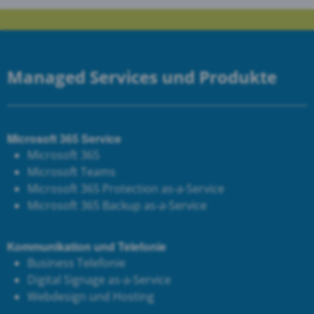
Managed Services und Produkte
Microsoft 365 Service
Microsoft 365
Microsoft Teams
Microsoft 365 Protection as-a-Service
Microsoft 365 Backup as-a-Service
Kommunikation und Telefonie
Business Telefonie
Digital Signage as-a-Service
Webdesign und Hosting