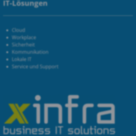
IT-Lösungen
Cloud
Workplace
Sicherheit
Kommunikation
Lokale IT
Service und Support