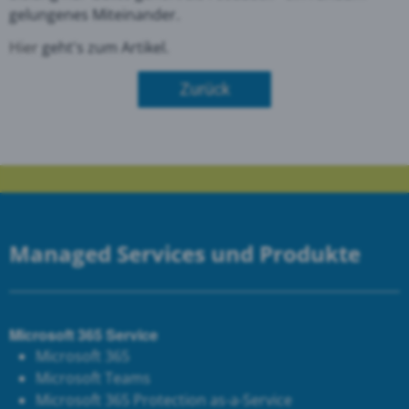
gelungenes Miteinander.
Hier
geht's zum Artikel.
Zurück
Managed Services und Produkte
Microsoft 365 Service
Microsoft 365
Microsoft Teams
Microsoft 365 Protection as-a-Service