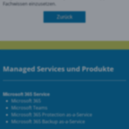
Fachwissen einzusetzen.
Zurück
Managed Services und Produkte
Microsoft 365 Service
Microsoft 365
Microsoft Teams
Microsoft 365 Protection as-a-Service
Microsoft 365 Backup as-a-Service