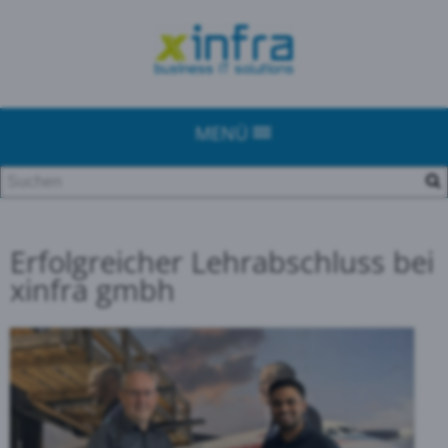
MENÜ
Erfolgreicher Lehrabschluss bei
xinfra gmbh