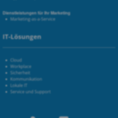
Dienstleistungen für Ihr Marketing
Marketing-as-a-Service
IT-Lösungen
Cloud
Workplace
Sicherheit
Kommunikation
Lokale IT
Service und Support