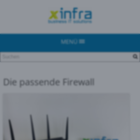
MENÜ
Die passende Firewall