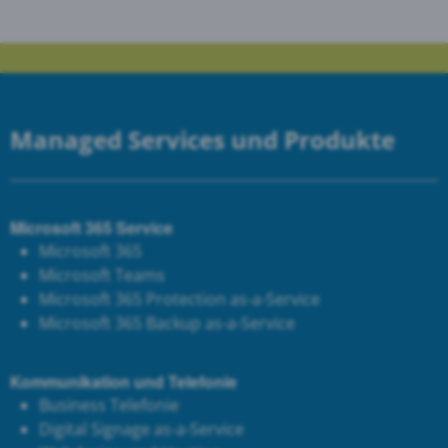
Managed Services und Produkte
Microsoft 365 Service
Microsoft 365
Microsoft Teams
Microsoft 365 Protection as-a-Service
Microsoft 365 Backup as-a-Service
Kommunikation und Telefonie
Business Telefonie
Digital Signage as-a-Service