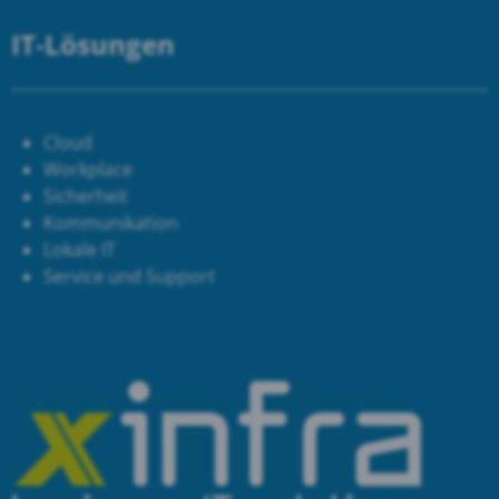
IT-Lösungen
Cloud
Workplace
Sicherheit
Kommunikation
Lokale IT
Service und Support