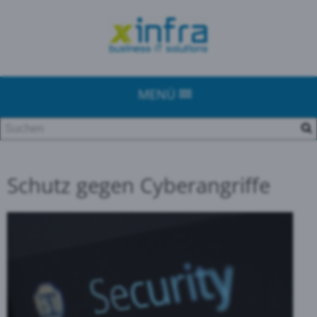
MENÜ
Schutz gegen Cyberangriffe