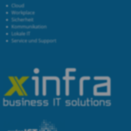
Cloud
Workplace
Sicherheit
Kommunikation
Lokale IT
Service und Support