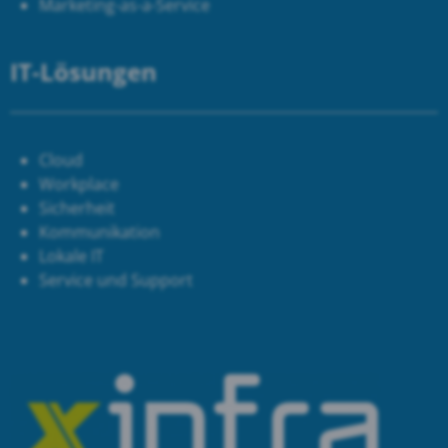
Marketing-as-a-Service
IT-Lösungen
Cloud
Workplace
Sicherheit
Kommunikation
Lokale IT
Service und Support