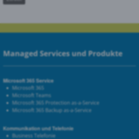
Managed Services und Produkte
Microsoft 365 Service
Microsoft 365
Microsoft Teams
Microsoft 365 Protection as-a-Service
Microsoft 365 Backup as-a-Service
Kommunikation und Telefonie
Business Telefonie