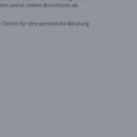
iert und es stehen Broschüren als
n Termin für eine persönliche Beratung