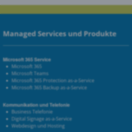
Managed Services und Produkte
Microsoft 365 Service
Microsoft 365
Microsoft Teams
Microsoft 365 Protection as-a-Service
Microsoft 365 Backup as-a-Service
Kommunikation und Telefonie
Business Telefonie
Digital Signage as-a-Service
Webdesign und Hosting