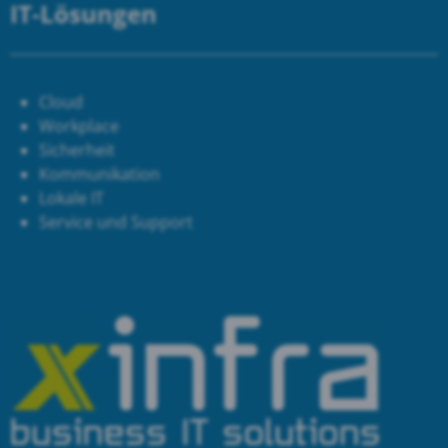
IT-Lösungen
Cloud
Workplace
Sicherheit
Kommunikation
Lokale IT
Service und Support