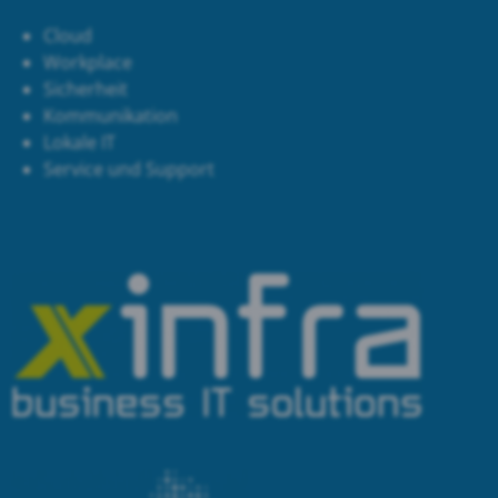
Cloud
Workplace
Sicherheit
Kommunikation
Lokale IT
Service und Support