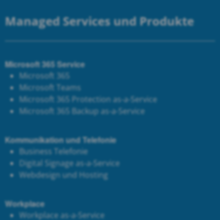
Managed Services und Produkte
Microsoft 365 Service
Microsoft 365
Microsoft Teams
Microsoft 365 Protection as-a-Service
Microsoft 365 Backup as-a-Service
Kommunikation und Telefonie
Business Telefonie
Digital Signage as-a-Service
Webdesign und Hosting
Workplace
Workplace as-a-Service