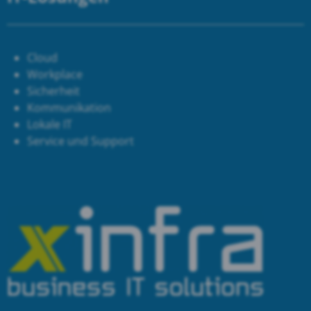
Cloud
Workplace
Sicherheit
Kommunikation
Lokale IT
Service und Support