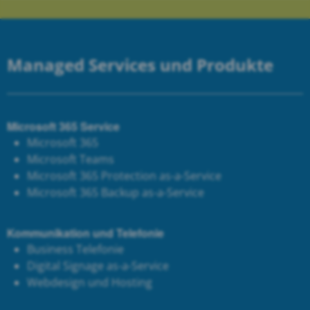
Managed Services und Produkte
Microsoft 365 Service
Microsoft 365
Microsoft Teams
Microsoft 365 Protection as-a-Service
Microsoft 365 Backup as-a-Service
Kommunikation und Telefonie
Business Telefonie
Digital Signage as-a-Service
Webdesign und Hosting