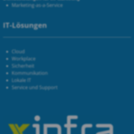
Marketing-as-a-Service
IT-Lösungen
Cloud
Workplace
Sicherheit
Kommunikation
Lokale IT
Service und Support