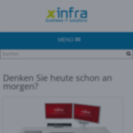
MENÜ
Denken Sie heute schon an
morgen?