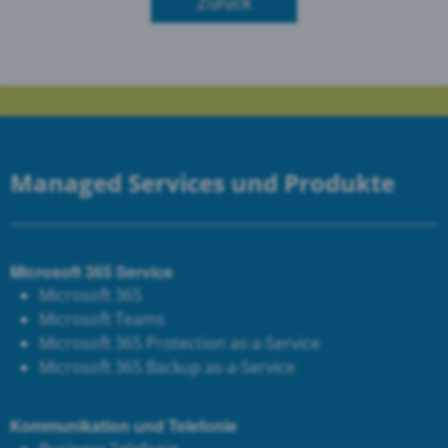
Zurück
Managed Services und Produkte
Microsoft 365 Service
Microsoft 365
Microsoft Teams
Microsoft 365 Protection as-a-Service
Microsoft 365 Backup as-a-Service
Kommunikation und Telefonie