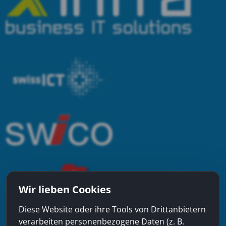
Wir lieben Cookies
Diese Website oder ihre Tools von Drittanbietern
verarbeiten personenbezogene Daten (z. B.