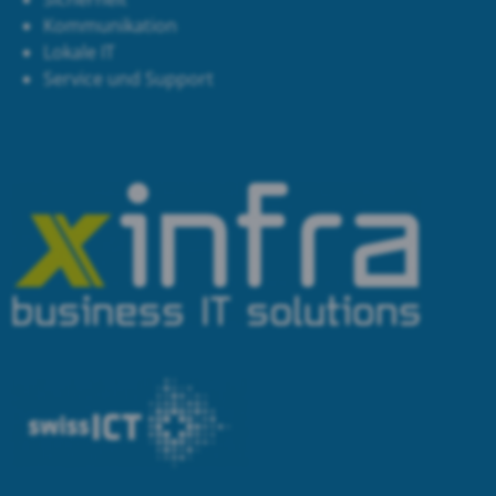
Kommunikation
Lokale IT
Service und Support