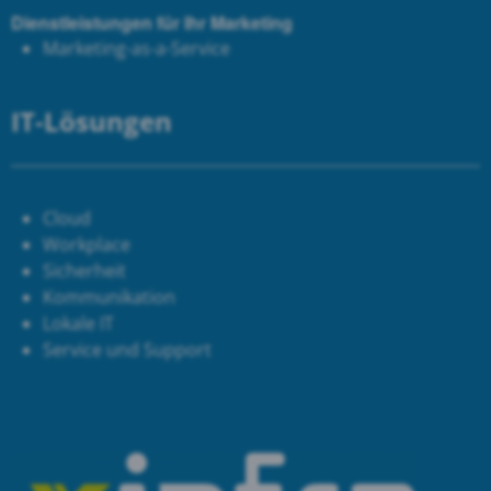
Dienstleistungen für Ihr Marketing
Marketing-as-a-Service
IT-Lösungen
Cloud
Workplace
Sicherheit
Kommunikation
Lokale IT
Service und Support