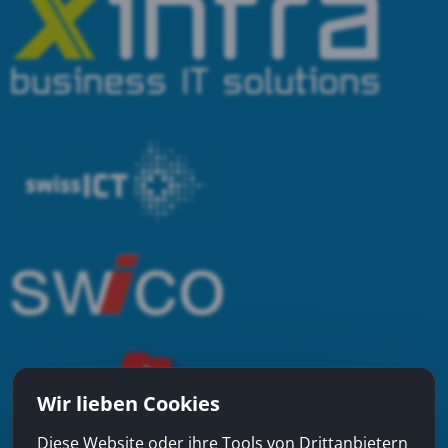
Wir lieben Cookies
Diese Website oder ihre Tools von Drittanbietern