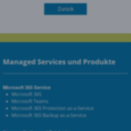
Zurück
Managed Services und Produkte
Microsoft 365 Service
Microsoft 365
Microsoft Teams
Microsoft 365 Protection as-a-Service
Microsoft 365 Backup as-a-Service