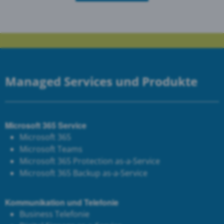
Managed Services und Produkte
Microsoft 365 Service
Microsoft 365
Microsoft Teams
Microsoft 365 Protection as-a-Service
Microsoft 365 Backup as-a-Service
Kommunikation und Telefonie
Business Telefonie