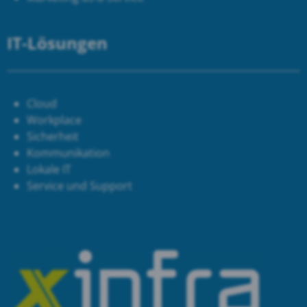
IT-Lösungen
Cloud
Workplace
Sicherheit
Kommunikation
Lokale IT
Service und Support