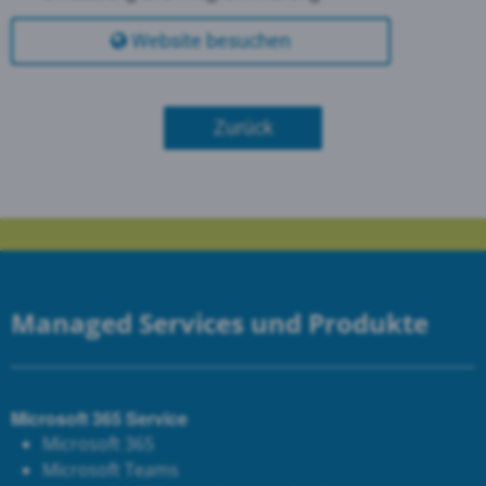
Website besuchen
Zurück
Managed Services und Produkte
Microsoft 365 Service
Microsoft 365
Microsoft Teams