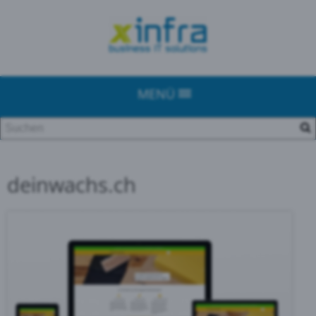
MENÜ
deinwachs.ch