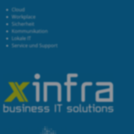
Cloud
Workplace
Sicherheit
Kommunikation
Lokale IT
Service und Support