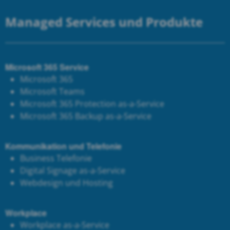
Managed Services und Produkte
Microsoft 365 Service
Microsoft 365
Microsoft Teams
Microsoft 365 Protection as-a-Service
Microsoft 365 Backup as-a-Service
Kommunikation und Telefonie
Business Telefonie
Digital Signage as-a-Service
Webdesign und Hosting
Workplace
Workplace as-a-Service