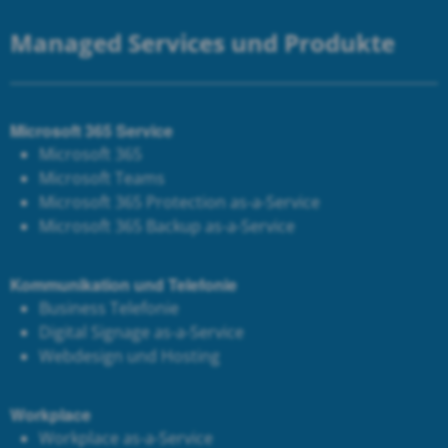
Managed Services und Produkte
Microsoft 365 Service
Microsoft 365
Microsoft Teams
Microsoft 365 Protection as-a-Service
Microsoft 365 Backup as-a-Service
Kommunikation und Telefonie
Business Telefonie
Digital Signage as-a-Service
Webdesign und Hosting
Workplace
Workplace as-a-Service