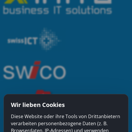
Wir lieben Cookies
Diese Website oder ihre Tools von Drittanbietern
verarbeiten personenbezogene Daten (z. B.
Browserdaten, IP-Adressen) und verwenden