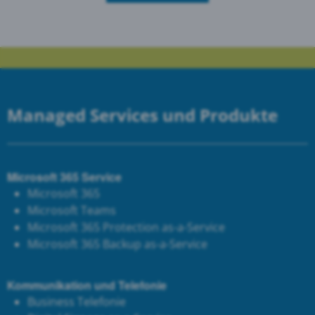
Managed Services und Produkte
Microsoft 365 Service
Microsoft 365
Microsoft Teams
Microsoft 365 Protection as-a-Service
Microsoft 365 Backup as-a-Service
Kommunikation und Telefonie
Business Telefonie