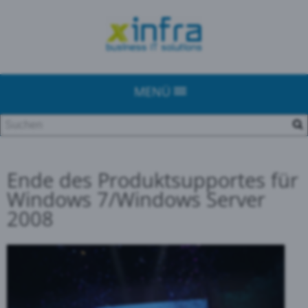
MENÜ
Ende des Produktsupportes für
Windows 7/Windows Server
2008