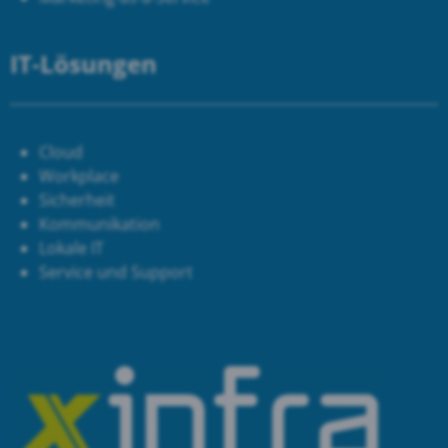
IT-Lösungen
Cloud
Workplace
Sicherheit
Kommunikation
Lokale IT
Service und Support