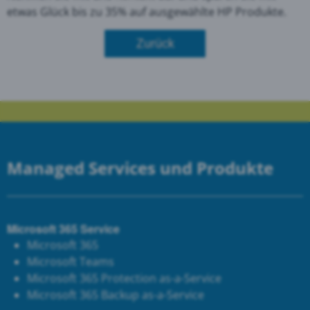
etwas Glück bis zu 35% auf ausgewählte HP Produkte.
Zurück
Managed Services und Produkte
Microsoft 365 Service
Microsoft 365
Microsoft Teams
Microsoft 365 Protection as-a-Service
Microsoft 365 Backup as-a-Service