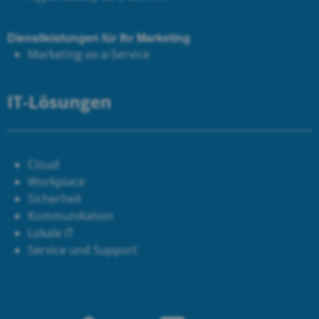
Dienstleistungen für Ihr Marketing
Marketing-as-a-Service
IT-Lösungen
Cloud
Workplace
Sicherheit
Kommunikation
Lokale IT
Service und Support