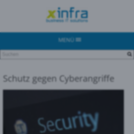
MENÜ
Schutz gegen Cyberangriffe