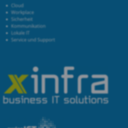
Cloud
Workplace
Sicherheit
Kommunikation
Lokale IT
Service und Support