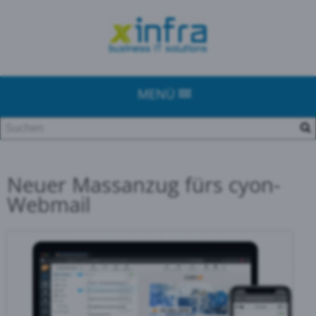
MENÜ
Neuer Massanzug fürs cyon-
Webmail