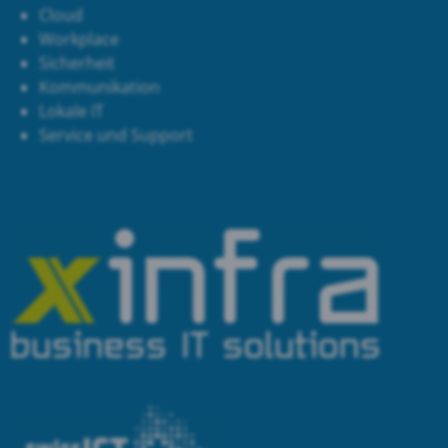
Cloud
Workplace
Sicherheit
Kommunikation
Lokale IT
Service und Support