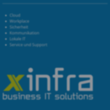
Cloud
Workplace
Sicherheit
Kommunikation
Lokale IT
Service und Support