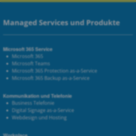
Managed Services und Produkte
Microsoft 365 Service
Microsoft 365
Microsoft Teams
Microsoft 365 Protection as-a-Service
Microsoft 365 Backup as-a-Service
Kommunikation und Telefonie
Business Telefonie
Digital Signage as-a-Service
Webdesign und Hosting
Workplace