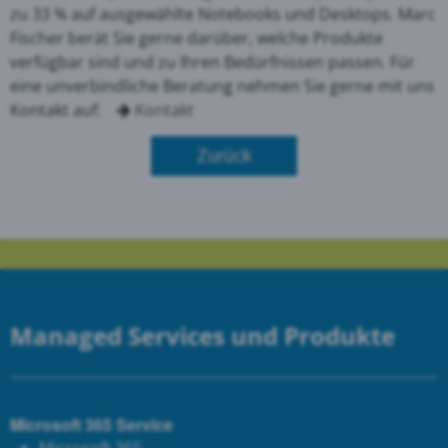
zu 33 % auf ausgewählte Notebooks und Desktops. Marc
Fischer berät Sie gerne darüber, welche Produkte
verfügbar sind und zu Ihren Bedürfnissen passen. Für
eine unverbindliche Beratung nehmen Sie gerne mit uns
Kontakt auf:
Kontakt
Zurück
Managed Services und Produkte
Microsoft 365 Service
Microsoft 365