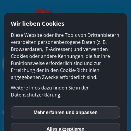
Wir lieben Cookies
Diese Website oder ihre Tools von Drittanbietern
verarbeiten personenbezogene Daten (z. B.
Browserdaten, IP-Adressen) und verwenden
Cookies oder andere Kennungen, die für ihre
Funktionsweise erforderlich sind und zur
Erreichung der in den Cookie-Richtlinien
angegebenen Zwecke erforderlich sind.
Weitere Infos dazu finden Sie in der
Datenschutzerklärung.
Mehr erfahren und anpassen
inCMS
xinfra gmbh
- Badstrasse 50 - CH-5200 Brugg - Tel:
056
Alles akzeptieren