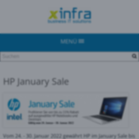
MENÜ
HP January Sale
Vom 24. - 30. Januar 2022 gewährt HP im January Sale bis