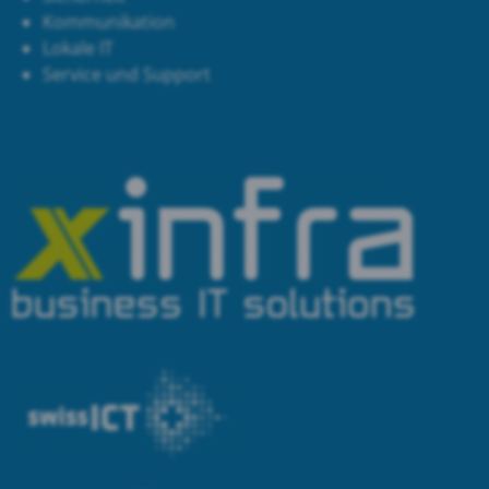
Kommunikation
Lokale IT
Service und Support