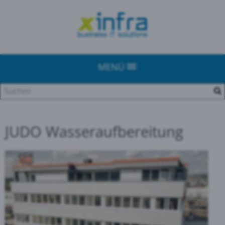
MENÜ
JUDO Wasseraufbereitung