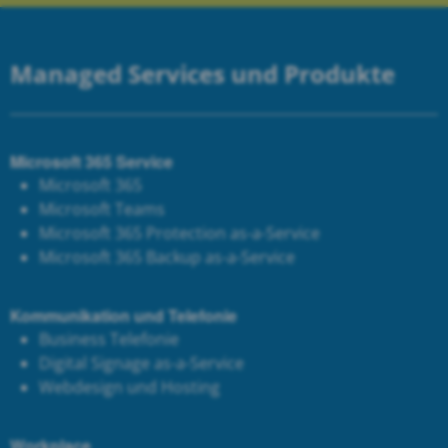
Managed Services und Produkte
Microsoft 365 Service
Microsoft 365
Microsoft Teams
Microsoft 365 Protection as-a-Service
Microsoft 365 Backup as-a-Service
Kommunikation und Telefonie
Business Telefonie
Digital Signage as-a-Service
Webdesign und Hosting
Workplace