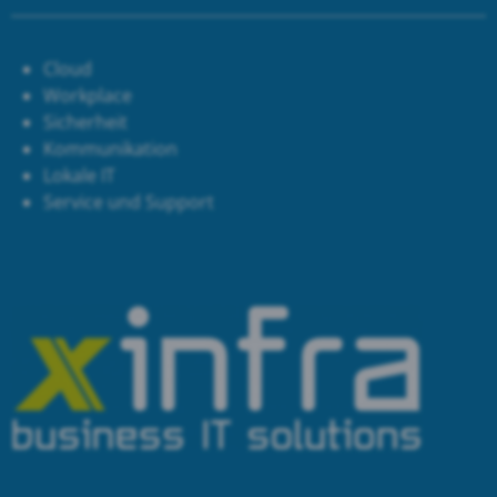
Cloud
Workplace
Sicherheit
Kommunikation
Lokale IT
Service und Support