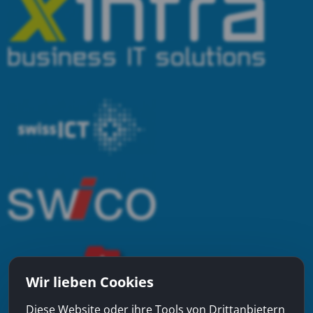
Wir lieben Cookies
Diese Website oder ihre Tools von Drittanbietern