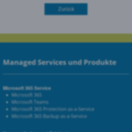
Zurück
Managed Services und Produkte
Microsoft 365 Service
Microsoft 365
Microsoft Teams
Microsoft 365 Protection as-a-Service
Microsoft 365 Backup as-a-Service