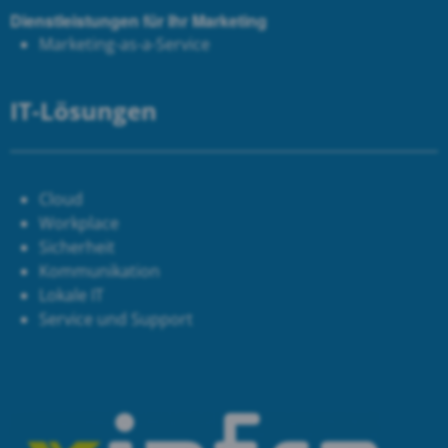
Dienstleistungen für Ihr Marketing
Marketing-as-a-Service
IT-Lösungen
Cloud
Workplace
Sicherheit
Kommunikation
Lokale IT
Service und Support