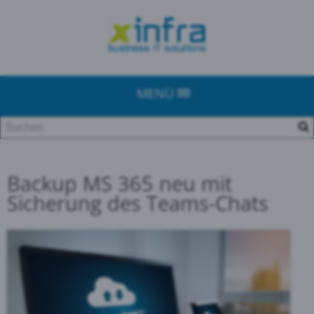
MENÜ
Backup MS 365 neu mit
Sicherung des Teams-Chats