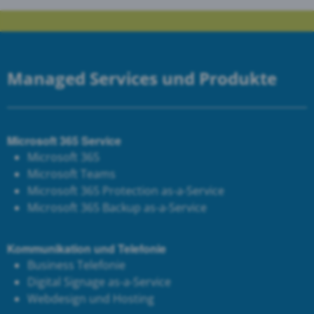
Managed Services und Produkte
Microsoft 365 Service
Microsoft 365
Microsoft Teams
Microsoft 365 Protection as-a-Service
Microsoft 365 Backup as-a-Service
Kommunikation und Telefonie
Business Telefonie
Digital Signage as-a-Service
Webdesign und Hosting