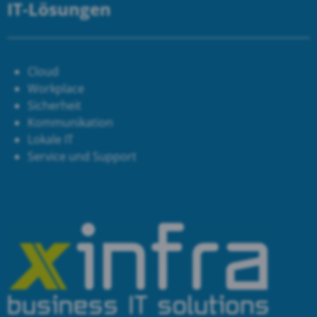
IT-Lösungen
Cloud
Workplace
Sicherheit
Kommunikation
Lokale IT
Service und Support