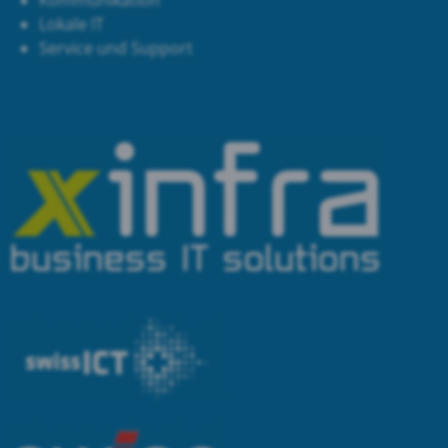
Kommunikation
Lokale IT
Service und Support