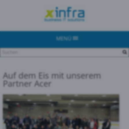
MENÜ
Auf dem Eis mit unserem
Partner Acer