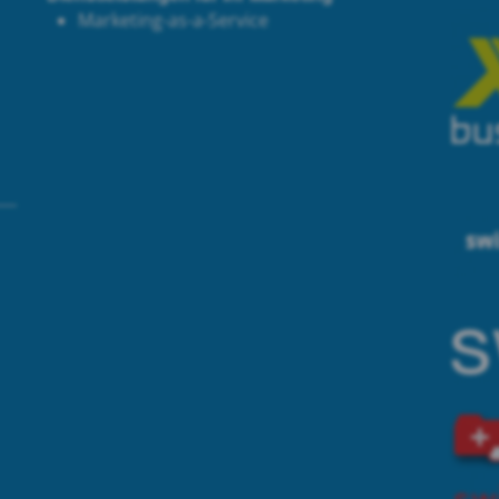
Marketing-as-a-Service