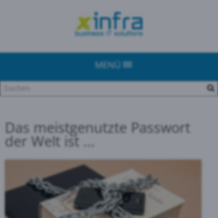
MENÜ
Das meistgenutzte Passwort
der Welt ist ...