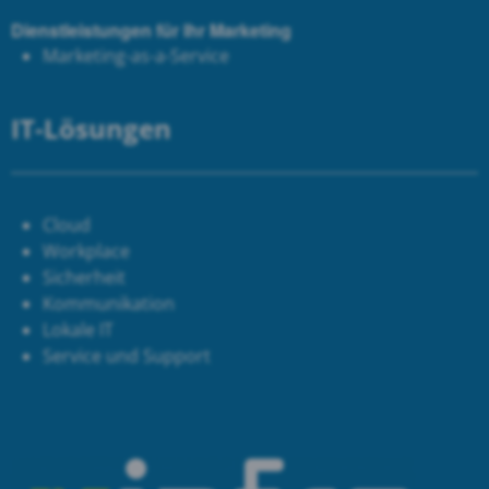
Dienstleistungen für Ihr Marketing
Marketing-as-a-Service
IT-Lösungen
Cloud
Workplace
Sicherheit
Kommunikation
Lokale IT
Service und Support