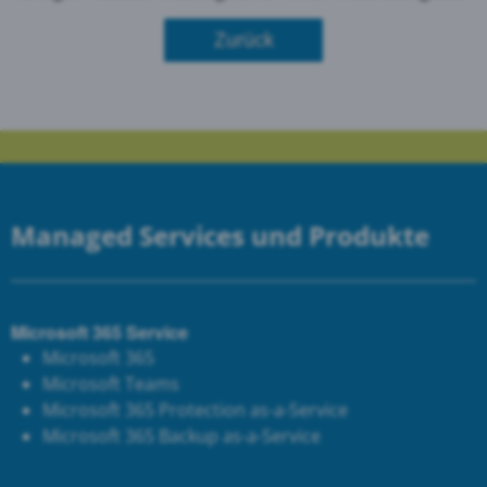
Zurück
Managed Services und Produkte
Microsoft 365 Service
Microsoft 365
Microsoft Teams
Microsoft 365 Protection as-a-Service
Microsoft 365 Backup as-a-Service